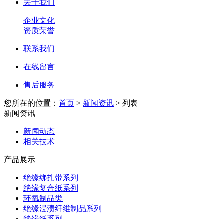
关于我们
企业文化
资质荣誉
联系我们
在线留言
售后服务
您所在的位置：
首页
>
新闻资讯
> 列表
新闻资讯
新闻动态
相关技术
产品展示
绝缘绑扎带系列
绝缘复合纸系列
环氧制品类
绝缘浸渍纤维制品系列
绝缘纸系列