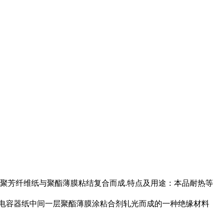
EX聚芳纤维纸与聚酯薄膜粘结复合而成.特点及用途：本品耐热等
层电容器纸中间一层聚酯薄膜涂粘合剂轧光而成的一种绝缘材料