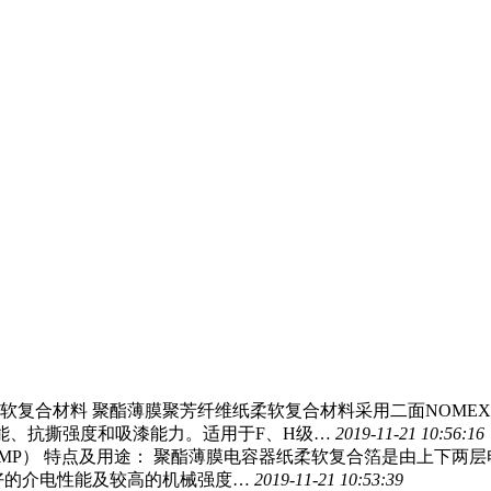
纸柔软复合材料 聚酯薄膜聚芳纤维纸柔软复合材料采用二面NOM
能、抗撕强度和吸漆能力。适用于F、H级…
2019-11-21 10:56:16
MP） 特点及用途： 聚酯薄膜电容器纸柔软复合箔是由上下两
良好的介电性能及较高的机械强度…
2019-11-21 10:53:39