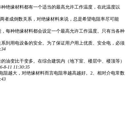
每种绝缘材料都有一个适当的最高允许工作温度，在此温度以
，两者成倒数关系，对绝缘材料来说，总是希望电阻率尽可能
能，每种绝缘材料都会设定一个最高允许工作温度。只有当各种
关系到用电设备的安全。为了保证用户用上优质、安全电，必须
:34
量的油变比干变多。在综合建筑内（地下室、楼层中、楼顶等）
6-8-11 11:30:35
电阻越大，对绝缘材料而言电阻率越高越好。2、相对介电常数
:43