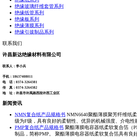
绝缘玻璃纤维套管系列
绝缘纸管系列
绝缘板系列
绝缘薄膜系列
绝缘引拔制品系列
联系我们
许昌新达绝缘材料有限公司
联系人：李小兵
手机：18637408011
电 话：0374-3264381
传 真：0374-3264382
地 址：许昌市许禹路西段许西工业区
新闻资讯
NMN复合纸产品规格书
NMN6640聚酯薄膜聚芳纤维
级为F级，具有良好的柔韧性、优异的机械强度、介电性
PMP复合纸产品规格书
聚酯薄膜电容器纸柔软复合箔（P
制品，简称PMP。 聚酯薄膜电容器纸柔软复合箔具有