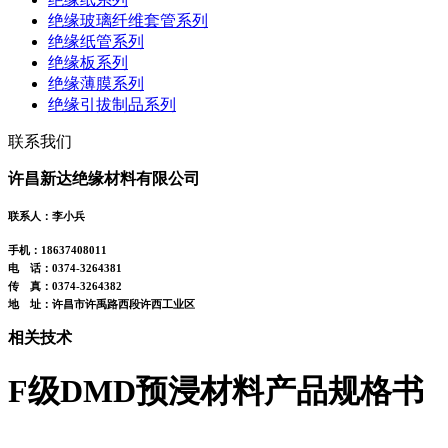
绝缘玻璃纤维套管系列
绝缘纸管系列
绝缘板系列
绝缘薄膜系列
绝缘引拔制品系列
联系我们
许昌新达绝缘材料有限公司
联系人：李小兵
手机：18637408011
电 话：0374-3264381
传 真：0374-3264382
地 址：许昌市许禹路西段许西工业区
相关技术
F级DMD预浸材料产品规格书