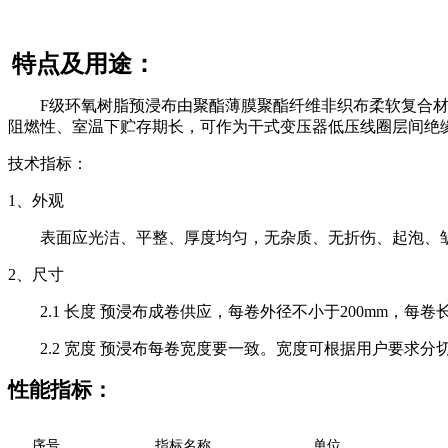
特点及用途：
F级环氧树脂预浸布由聚酯薄膜聚酯纤维非织布柔软复合材料
阻燃性、室温下贮存期长，可作为干式变压器低压线圈层间绝
技术指标：
1、外观
表面应光洁、平整、厚度均匀，无杂质、无折伤、起泡、皱
2、尺寸
2.1 长度 预浸布成卷供应，每卷外径不小于200mm，每卷
2.2 宽度 预浸布每卷宽度要一致。宽度可根据用户要求分切成各种
性能指标：
序号
指标名称
单位