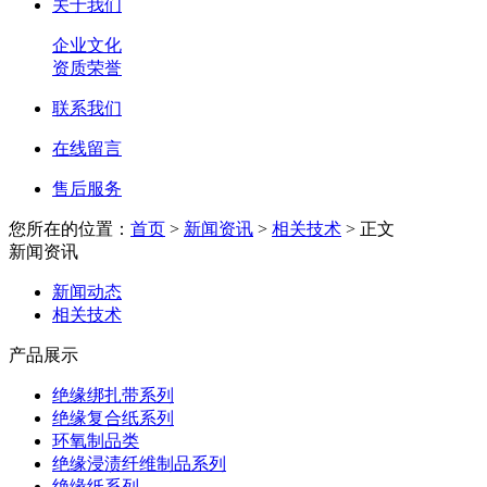
关于我们
企业文化
资质荣誉
联系我们
在线留言
售后服务
您所在的位置：
首页
>
新闻资讯
>
相关技术
> 正文
新闻资讯
新闻动态
相关技术
产品展示
绝缘绑扎带系列
绝缘复合纸系列
环氧制品类
绝缘浸渍纤维制品系列
绝缘纸系列