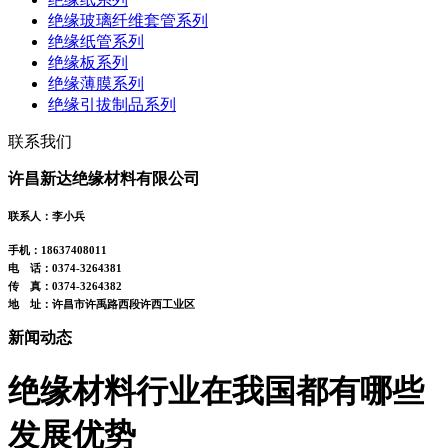
绝缘玻璃纤维套管系列
绝缘纸管系列
绝缘板系列
绝缘薄膜系列
绝缘引拔制品系列
联系我们
许昌新达绝缘材料有限公司
联系人：李小兵
手机：18637408011
电 话：0374-3264381
传 真：0374-3264382
地 址：许昌市许禹路西段许西工业区
新闻动态
绝缘材料行业在我国都有哪些
发展优势