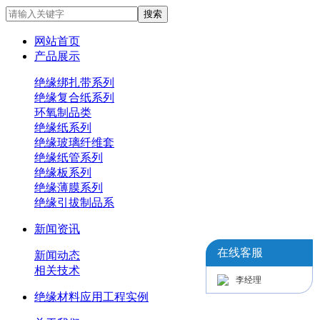
网站首页
产品展示
绝缘绑扎带系列
绝缘复合纸系列
环氧制品类
绝缘纸系列
绝缘玻璃纤维套
绝缘纸管系列
绝缘板系列
绝缘薄膜系列
绝缘引拔制品系
新闻资讯
在线客服
新闻动态
相关技术
李经理
绝缘材料应用工程实例