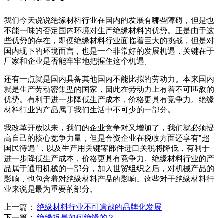
我们今天说说绝缘材料行业在国内的发展有哪些障碍，但是也
不能一味的否定国内环境对生产绝缘材料的优势。正是由于这
些优势的存在，即便绝缘材料行业面临着巨大的挑战，但是对
国内现下的环境而言，也是一个非常好的发展机遇，关键在于
厂家和企业是否能牢牢地把握住这个机遇。
还有一点就是国内具备其他国内不能比拟的劳动力。本来国内
就是生产劳动密集型的国家，因此在劳动力上有着不可匹敌的
优势。有利于进一步降低生产成本，价格更具有竞争力。绝缘
材料行业的产品属于我们生活中不可少的一部分。
我改革开放以来，我们的企业竞争对又增加了，我们就必须提
高自己的核心竞争力量，但是合资企业在税收方面还享有"超
国民待遇"，以及生产用关键零部件进口关税将降低，有利于
进一步降低生产成本，价格更具有竞争力。绝缘材料行业的产
品属于通用机械的一部分，加入世贸组织之后，对机械产品的
影响，也包含着对绝缘材料产品的影响。这些对于绝缘材料行
业来说是最为重要的部分。
上一篇：
绝缘材料行业不可逾越的品牌化发展
下一篇：
绝缘板是如何绝缘的？