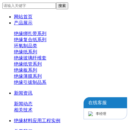
网站首页
产品展示
绝缘绑扎带系列
绝缘复合纸系列
环氧制品类
绝缘纸系列
绝缘玻璃纤维套
绝缘纸管系列
绝缘板系列
绝缘薄膜系列
绝缘引拔制品系
新闻资讯
在线客服
新闻动态
相关技术
李经理
绝缘材料应用工程实例