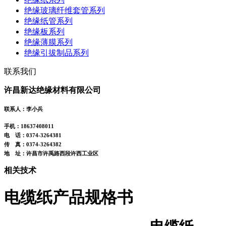
绝缘玻璃纤维套管系列
绝缘纸管系列
绝缘板系列
绝缘薄膜系列
绝缘引拔制品系列
联系我们
许昌新达绝缘材料有限公司
联系人：李小兵
手机：18637408011
电 话：0374-3264381
传 真：0374-3264382
地 址：许昌市许禹路西段许西工业区
相关技术
电缆纸产品规格书