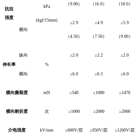
（
9.00
）
（
16.0
）
（
18.0
）
kPa
抗拉
强度
(kgf/15mm)
≥2.9
≥4.9
≥5.9
横向
（
4.50
）
（
7.50
）
（
9.00
）
纵向
≥2.0
≥2.2
≥2.0
伸长率
%
横向
≥6.0
≥6.5
≥6.0
横向撕裂度
mN
≥540
≥1080
≥1470
横向耐折度
次
≥1000
≥2000
≥2000
介电强度
kV/mm
≥600V/
层
≥950V/
层
≥1200V/
层