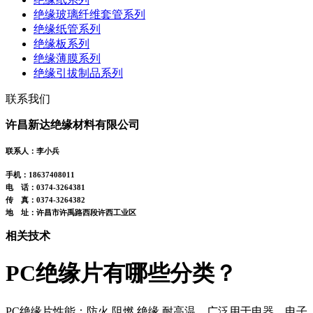
绝缘玻璃纤维套管系列
绝缘纸管系列
绝缘板系列
绝缘薄膜系列
绝缘引拔制品系列
联系我们
许昌新达绝缘材料有限公司
联系人：李小兵
手机：18637408011
电 话：0374-3264381
传 真：0374-3264382
地 址：许昌市许禹路西段许西工业区
相关技术
PC绝缘片有哪些分类？
PC绝缘片性能：防火,阻燃,绝缘,耐高温、广泛用于电器、电子