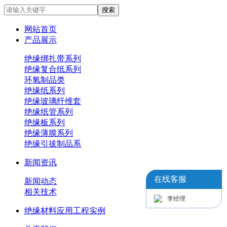
网站首页
产品展示
绝缘绑扎带系列
绝缘复合纸系列
环氧制品类
绝缘纸系列
绝缘玻璃纤维套
绝缘纸管系列
绝缘板系列
绝缘薄膜系列
绝缘引拔制品系
新闻资讯
在线客服
新闻动态
相关技术
李经理
绝缘材料应用工程实例